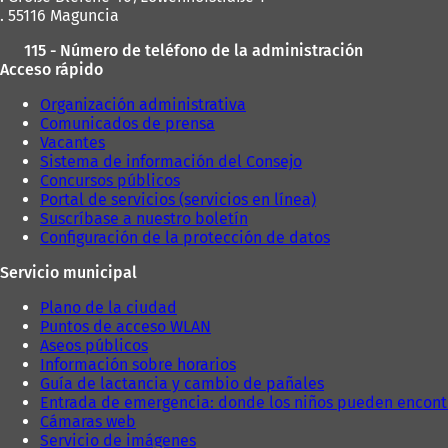
. 55116 Maguncia
115 - Número de teléfono de la administración
Acceso rápido
Organización administrativa
Comunicados de prensa
Vacantes
Sistema de información del Consejo
Concursos públicos
Portal de servicios (servicios en línea)
Suscríbase a nuestro boletín
Configuración de la protección de datos
Servicio municipal
Plano de la ciudad
Puntos de acceso WLAN
Aseos públicos
Información sobre horarios
Guía de lactancia y cambio de pañales
Entrada de emergencia: donde los niños pueden encont
Cámaras web
Servicio de imágenes