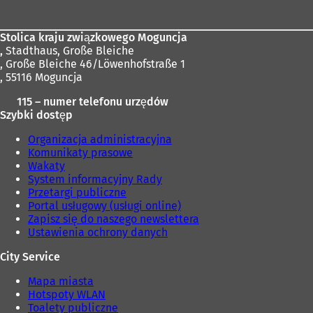
stóp
Stolica kraju związkowego Moguncja
,
Stadthaus, Große Bleiche
, Große Bleiche 46/Löwenhofstraße 1
, 55116 Moguncja
115 – numer telefonu urzędów
Szybki dostęp
Organizacja administracyjna
Komunikaty prasowe
Wakaty
System informacyjny Rady
Przetargi publiczne
Portal usługowy (usługi online)
Zapisz się do naszego newslettera
Ustawienia ochrony danych
City Service
Mapa miasta
Hotspoty WLAN
Toalety publiczne