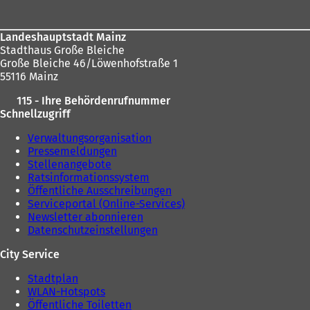
Landeshauptstadt Mainz
Stadthaus Große Bleiche
Große Bleiche 46/Löwenhofstraße 1
55116 Mainz
115 - Ihre Behördenrufnummer
Schnellzugriff
Verwaltungsorganisation
Pressemeldungen
Stellenangebote
Ratsinformationssystem
Öffentliche Ausschreibungen
Serviceportal (Online-Services)
Newsletter abonnieren
Datenschutzeinstellungen
City Service
Stadtplan
WLAN-Hotspots
Öffentliche Toiletten