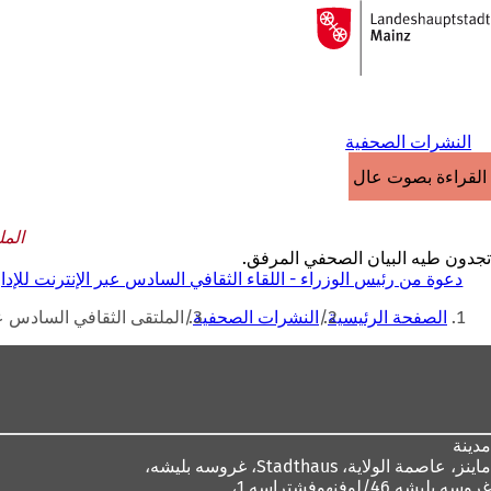
إلى
الصفحة
الانتقال إلى المحتوى
الرئيسية
النشرات الصحفية
القراءة بصوت عالٍ
المل
تجدون طيه البيان الصحفي المرفق.
دعوة من رئيس الوزراء - اللقاء الثقافي السادس عبر الإنترنت للإدارة
أنت
الصفحة الرئيسية
النشرات الصحفية
الملتقى الثقافي السادس عبر
هنا
منطقة
القدم
مدينة
ماينز، عاصمة الولاية،
Stadthaus، غروسه بليشه،
غروسه بليشه 46/لوفنهوفشتراسه 1،