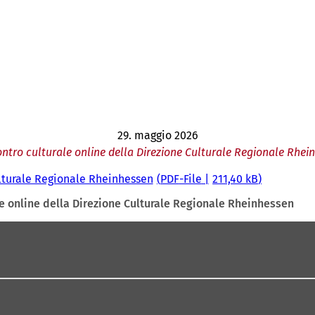
29. maggio 2026
ontro culturale online della Direzione Culturale Regionale Rhei
ulturale Regionale Rheinhessen
PDF
-File
211,40 kB
le online della Direzione Culturale Regionale Rheinhessen