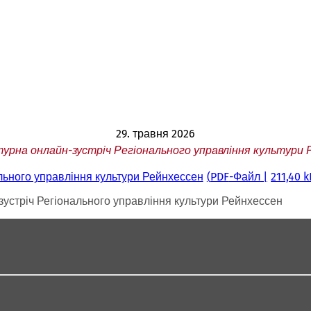
29. травня 2026
турна онлайн-зустріч Регіонального управління культури 
льного управління культури Рейнхессен
PDF
-Файл
211,40 k
зустріч Регіонального управління культури Рейнхессен