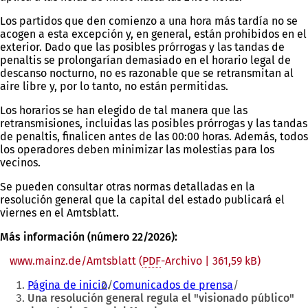
Los partidos que den comienzo a una hora más tardía no se
acogen a esta excepción y, en general, están prohibidos en el
exterior. Dado que las posibles prórrogas y las tandas de
penaltis se prolongarían demasiado en el horario legal de
descanso nocturno, no es razonable que se retransmitan al
aire libre y, por lo tanto, no están permitidas.
Los horarios se han elegido de tal manera que las
retransmisiones, incluidas las posibles prórrogas y las tandas
de penaltis, finalicen antes de las 00:00 horas. Además, todos
los operadores deben minimizar las molestias para los
vecinos.
Se pueden consultar otras normas detalladas en la
resolución general que la capital del estado publicará el
viernes en el Amtsblatt.
Más información (número 22/2026):
www.mainz.de/Amtsblatt
PDF
-Archivo
361,59 kB
Estás
Página de inicio
Comunicados de prensa
aquí:
Una resolución general regula el "visionado público"