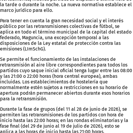
la tarde o durante la noche. La nueva normativa establece el
marco jurídico para ello.
Para tener en cuenta la gran necesidad social y el interés
público por las retransmisiones colectivas de fútbol, se
aplica en todo el término municipal de la capital del estado
federado, Maguncia, una excepción temporal a las
disposiciones de la Ley estatal de protección contra las
emisiones (LImSchG).
Se permite el funcionamiento de las instalaciones de
retransmisión al aire libre correspondientes para todos los
partidos cuyo saque inicial oficial tenga lugar entre las 08:00
y las 21:00 o 22:00 horas (hora central europea), ambas
incluidas. Los establecimientos de hostelería que
normalmente estén sujetos a restricciones en su horario de
apertura podrán permanecer abiertos durante esos horarios
para la retransmisión.
Durante la fase de grupos (del 11 al 28 de junio de 2026), se
permiten las retransmisiones de los partidos con hora de
inicio hasta las 22:00 horas; en las rondas eliminatorias y la
fase final (del 29 de junio al 19 de julio de 2026), esto se
aplica a las horas de inicio hasta las 21:00 horas.