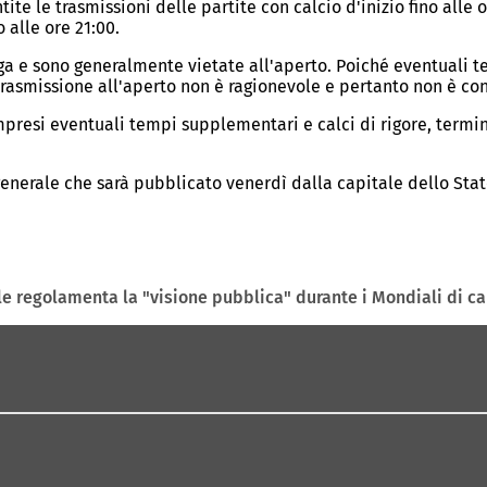
ite le trasmissioni delle partite con calcio d'inizio fino alle o
o alle ore 21:00.
oga e sono generalmente vietate all'aperto. Poiché eventuali 
a trasmissione all'aperto non è ragionevole e pertanto non è co
ompresi eventuali tempi supplementari e calci di rigore, termini
 generale che sarà pubblicato venerdì dalla capitale dello Sta
e regolamenta la "visione pubblica" durante i Mondiali di ca