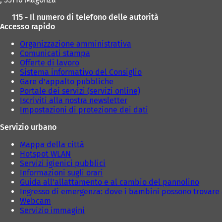
115 - Il numero di telefono delle autorità
Accesso rapido
Organizzazione amministrativa
Comunicati stampa
Offerte di lavoro
Sistema informativo del Consiglio
Gare d'appalto pubbliche
Portale dei servizi (servizi online)
Iscriviti alla nostra newsletter
Impostazioni di protezione dei dati
Servizio urbano
Mappa della città
Hotspot WLAN
Servizi igienici pubblici
Informazioni sugli orari
Guida all'allattamento e al cambio del pannolino
Ingresso di emergenza: dove i bambini possono trovare 
Webcam
Servizio immagini