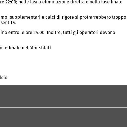
re 22:00; nelle fasi a eliminazione diretta e nella fase finale
tempi supplementari e calci di rigore si protrarrebbero troppo
nsentita.
no entro le ore 24.00. Inoltre, tutti gli operatori devono
to federale nell'Amtsblatt.
lcio