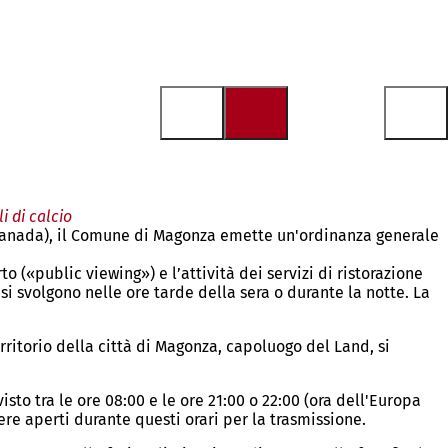
i di calcio
 in Canada), il Comune di Magonza emette un'ordinanza generale
 («public viewing») e l’attività dei servizi di ristorazione
si svolgono nelle ore tarde della sera o durante la notte. La
erritorio della città di Magonza, capoluogo del Land, si
visto tra le ore 08:00 e le ore 21:00 o 22:00 (ora dell'Europa
nere aperti durante questi orari per la trasmissione.