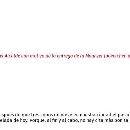
el Alcalde con motivo de la entrega de la Määnzer Jockelchen 
espués de que tres copos de nieve en nuestra ciudad el pasado
elada de hoy. Porque, al fin y al cabo, no hay cita más bonit