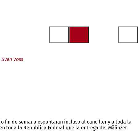
a Sven Voss
 fin de semana espantaran incluso al canciller y a toda la
a en toda la República Federal que la entrega del Määnzer