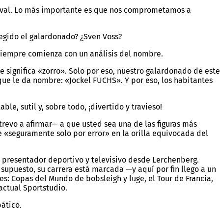
rnaval. Lo más importante es que nos comprometamos a
legido el galardonado? ¿Sven Voss?
siempre comienza con un análisis del nombre.
 significa «zorro». Solo por eso, nuestro galardonado de este
ue le da nombre: «Jockel FUCHS». Y por eso, los habitantes
ble, sutil y, sobre todo, ¡divertido y travieso!
trevo a afirmar— a que usted sea una de las figuras más
 «seguramente solo por error» en la orilla equivocada del
o presentador deportivo y televisivo desde Lerchenberg.
supuesto, su carrera está marcada —y aquí por fin llego a un
s: Copas del Mundo de bobsleigh y luge, el Tour de Francia,
actual Sportstudio.
ático.