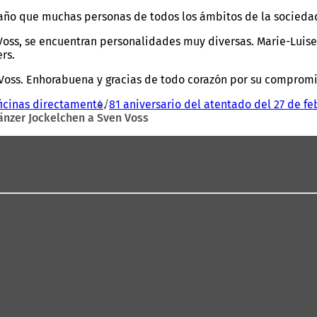
 año que muchas personas de todos los ámbitos de la sociedad
Voss, se encuentran personalidades muy diversas. Marie-Luis
rs.
Voss. Enhorabuena y gracias de todo corazón por su compromiso
icinas directamente
81 aniversario del atentado del 27 de fe
änzer Jockelchen a Sven Voss