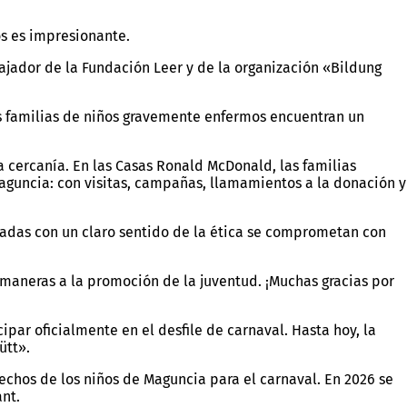
os es impresionante.
ajador de la Fundación Leer y de la organización «Bildung
as familias de niños gravemente enfermos encuentran un
 cercanía. En las Casas Ronald McDonald, las familias
aguncia: con visitas, campañas, llamamientos a la donación y
cadas con un claro sentido de la ética se comprometan con
 maneras a la promoción de la juventud. ¡Muchas gracias por
par oficialmente en el desfile de carnaval. Hasta hoy, la
ütt».
echos de los niños de Maguncia para el carnaval. En 2026 se
ant.