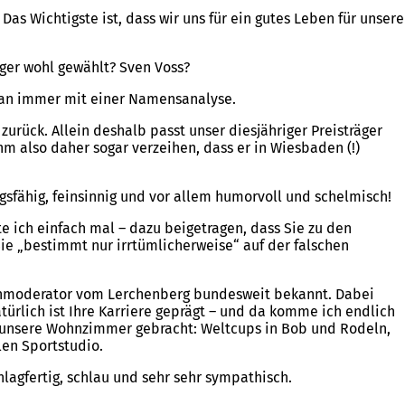
Das Wichtigste ist, dass wir uns für ein gutes Leben für unsere
räger wohl gewählt? Sven Voss?
 man immer mit einer Namensanalyse.
zurück. Allein deshalb passt unser diesjähriger Preisträger
m also daher sogar verzeihen, dass er in Wiesbaden (!)
gsfähig, feinsinnig und vor allem humorvoll und schelmisch!
te ich einfach mal – dazu beigetragen, dass Sie zu den
ie „bestimmt nur irrtümlicherweise“ auf der falschen
rnsehmoderator vom Lerchenberg bundesweit bekannt. Dabei
türlich ist Ihre Karriere geprägt – und da komme ich endlich
n unsere Wohnzimmer gebracht: Weltcups in Bob und Rodeln,
len Sportstudio.
chlagfertig, schlau und sehr sehr sympathisch.