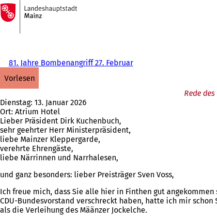
Zur
Startseite
Inhalt anspringen
81. Jahre Bombenangriff 27. Februar
vorlesen
Rede des 
Dienstag: 13. Januar 2026
Ort: Atrium Hotel
Lieber Präsident Dirk Kuchenbuch,
sehr geehrter Herr Ministerpräsident,
liebe Mainzer Kleppergarde,
verehrte Ehrengäste,
liebe Närrinnen und Narrhalesen,
und ganz besonders: lieber Preisträger Sven Voss,
Ich freue mich, dass Sie alle hier in Finthen gut angekomm
CDU-Bundesvorstand verschreckt haben, hatte ich mir schon 
als die Verleihung des Määnzer Jockelche.