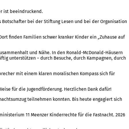
r ist beeindruckend.
ls Botschafter bei der Stiftung Lesen und bei der Organisation
Dort finden Familien schwer kranker Kinder ein „Zuhause auf
lem Zusammenhalt und Nähe. In den Ronald-McDonald-Häusern
kräftig unterstützen – durch Besuche, durch Kampagnen, durch
precher mit einem klaren moralischen Kompass sich für
Weise für die Jugendförderung. Herzlichen Dank dafür!
stnachtsumzug teilnehmen konnten. Bis heute engagiert sich
nisterium 11 Meenzer Kinderrechte für die Fastnacht. 2026