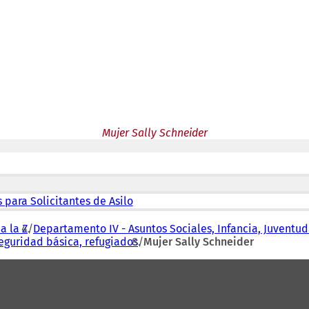
Mujer Sally Schneider
 para Solicitantes de Asilo
a la Z
Departamento IV - Asuntos Sociales, Infancia, Juventud
seguridad básica, refugiados
Mujer Sally Schneider