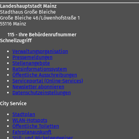
Landeshauptstadt Mainz
Stadthaus Große Bleiche
Große Bleiche 46/Löwenhofstraße 1
55116 Mainz
115 - Ihre Behördenrufnummer
Schnellzugriff
Verwaltungsorganisation
Pressemeldungen
Stellenangebote
Ratsinformationssystem
Öffentliche Ausschreibungen
Serviceportal (Online-Services)
Newsletter abonnieren
Datenschutzeinstellungen
City Service
Stadtplan
WLAN-Hotspots
Öffentliche Toiletten
Fahrplanauskunft
Still- und Wickelwegweiser