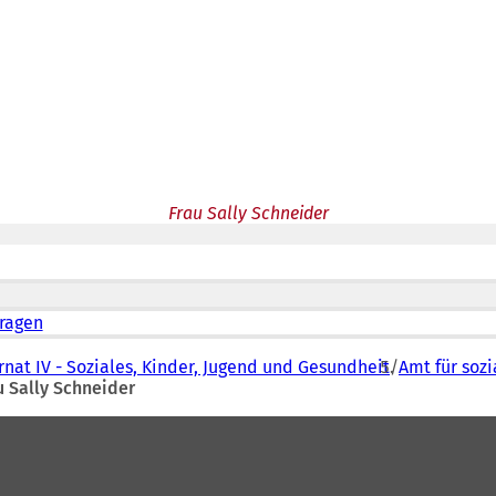
Frau Sally Schneider
ragen
nat IV - Soziales, Kinder, Jugend und Gesundheit
Amt für soz
u Sally Schneider