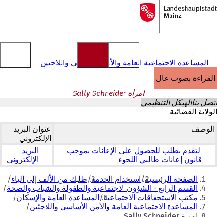
إلى
الصفحة
الانتقال إلى المحتوى
الرئيسية
المساعدة الاجتماعية العامة والأمن الأساسي واللاجئين
القراءة بصوت عالٍ
امرأة Sally Schneider
اتصل بنا
الهيكل التنظيمي
الولاية القضائية
الوصف
عنوان البريد
الإلكتروني
التقدم بطلب للحصول على الإعانات بموجب
البريد
قانون إعانات طالبي اللجوء
الإلكتروني
أنت
الصفحة الرئيسية
استخدام الخدمة
طلبك من الألف إلى الياء
هنا
القسم الرابع - الشؤون الاجتماعية والطفولة والشباب والصحة
مكتب الاستحقاقات الاجتماعية
المساعدة العامة والإسكان
المساعدة الاجتماعية العامة والأمن الأساسي واللاجئين
امرأة Sally Schneider