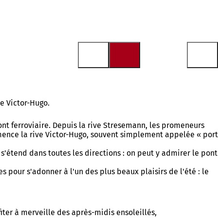
ve Victor-Hugo.
pont ferroviaire. Depuis la rive Stresemann, les promeneurs
ommence la rive Victor-Hugo, souvent simplement appelée « port
 s'étend dans toutes les directions : on peut y admirer le pont
es pour s'adonner à l'un des plus beaux plaisirs de l'été : le
ofiter à merveille des après-midis ensoleillés,