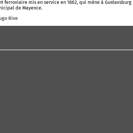
t ferroviaire mis en service en 1862, qui mène à Gustavsburg
municipal de Mayence.
ugo Rive