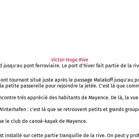
Victor-Hugo Rive
 jusqu'au pont ferroviaire. Le port d'hiver fait partie de la ri
 pont tournant situé juste après le passage Malakoff jusqu'au 
 la petite passerelle pour rejoindre la jetée. C'est là que c
rencontre très apprécié des habitants de Mayence. De là, la vue
 Winterhafen : c'est là que se retrouvent petits et grands group
que le club de canoë-kayak de Mayence.
st installé sur cette partie tranquille de la rive. On peut y pr