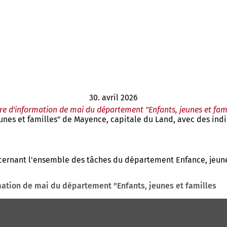
30. avril 2026
re d'information de mai du département "Enfants, jeunes et fam
eunes et familles" de Mayence, capitale du Land, avec des indic
ernant l'ensemble des tâches du département Enfance, jeunes
mation de mai du département "Enfants, jeunes et familles