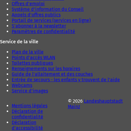
Offres d'emploi
Système d'information du Conseil
Appels d'offres publics
Portail de services (services en ligne)
S'abonner à la newsletter
Paramètres de confidentialité
Service de la ville
Plan de la ville
Points d'accès WLAN
Toilettes publiques
Renseignements sur les horaires
Guide de l'allaitement et des couches
Entrée de secours - les enfants y trouvent de l'aide
Webcams
Service d'images
© 2026
Landeshauptstadt
Mentions légales
Mainz
Déclaration de
confidentialité
Déclaration
d'accessibilité