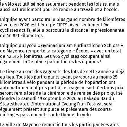
le vélo est utilisé non seulement pendant les loisirs, mais
aussi naturellement pour se rendre au travail et à l’école.
L’équipe ayant parcouru le plus grand nombre de kilomètres
à vélo en 2026 est l’équipe FIETS. Avec seulement 94
cyclistes actifs, elle a parcouru la distance impressionnante
de 46 851 kilomètres.
L’équipe du lycée « Gymnasium am Kurfürstlichen Schloss »
de Mayence remporte la catégorie « Écoles » avec un total
de 42 516 kilomètres. Ses 465 cyclistes occupent ainsi
également la 2e place parmi toutes les équipes !
Le tirage au sort des gagnants des lots de cette année a déjà
eu lieu. Tous les participants ayant parcouru au moins 25
kilomètres à vélo pendant la période de l’opération ont
automatiquement pris part à ce tirage au sort. Certains prix
seront remis lors de la cérémonie de remise des prix qui se
tiendra le samedi 19 septembre 2026 au Kakadu Bar du
Staatstheater. L’International Cycling Film Festival sera
également présent sur place et présentera des courts-
métrages passionnants sur le thème du vélo.
La ville de Mayence remercie tous les participant·e·s ainsi