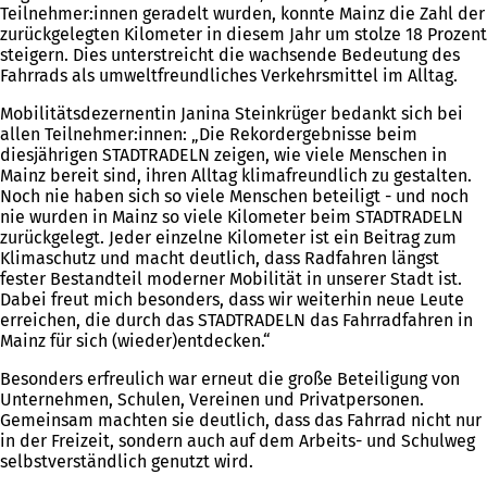
Teilnehmer:innen geradelt wurden, konnte Mainz die Zahl der
zurückgelegten Kilometer in diesem Jahr um stolze 18 Prozent
steigern. Dies unterstreicht die wachsende Bedeutung des
Fahrrads als umweltfreundliches Verkehrsmittel im Alltag.
Mobilitätsdezernentin Janina Steinkrüger bedankt sich bei
allen Teilnehmer:innen: „Die Rekordergebnisse beim
diesjährigen STADTRADELN zeigen, wie viele Menschen in
Mainz bereit sind, ihren Alltag klimafreundlich zu gestalten.
Noch nie haben sich so viele Menschen beteiligt - und noch
nie wurden in Mainz so viele Kilometer beim STADTRADELN
zurückgelegt. Jeder einzelne Kilometer ist ein Beitrag zum
Klimaschutz und macht deutlich, dass Radfahren längst
fester Bestandteil moderner Mobilität in unserer Stadt ist.
Dabei freut mich besonders, dass wir weiterhin neue Leute
erreichen, die durch das STADTRADELN das Fahrradfahren in
Mainz für sich (wieder)entdecken.“
Besonders erfreulich war erneut die große Beteiligung von
Unternehmen, Schulen, Vereinen und Privatpersonen.
Gemeinsam machten sie deutlich, dass das Fahrrad nicht nur
in der Freizeit, sondern auch auf dem Arbeits- und Schulweg
selbstverständlich genutzt wird.