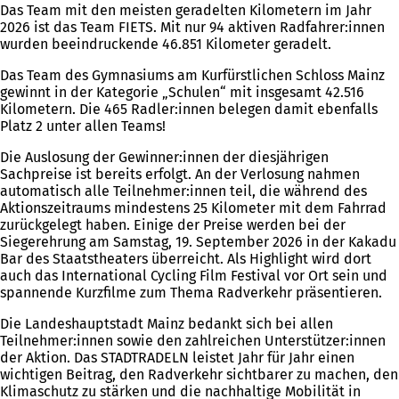
Das Team mit den meisten geradelten Kilometern im Jahr
2026 ist das Team FIETS. Mit nur 94 aktiven Radfahrer:innen
wurden beeindruckende 46.851 Kilometer geradelt.
Das Team des Gymnasiums am Kurfürstlichen Schloss Mainz
gewinnt in der Kategorie „Schulen“ mit insgesamt 42.516
Kilometern. Die 465 Radler:innen belegen damit ebenfalls
Platz 2 unter allen Teams!
Die Auslosung der Gewinner:innen der diesjährigen
Sachpreise ist bereits erfolgt. An der Verlosung nahmen
automatisch alle Teilnehmer:innen teil, die während des
Aktionszeitraums mindestens 25 Kilometer mit dem Fahrrad
zurückgelegt haben. Einige der Preise werden bei der
Siegerehrung am Samstag, 19. September 2026 in der Kakadu
Bar des Staatstheaters überreicht. Als Highlight wird dort
auch das International Cycling Film Festival vor Ort sein und
spannende Kurzfilme zum Thema Radverkehr präsentieren.
Die Landeshauptstadt Mainz bedankt sich bei allen
Teilnehmer:innen sowie den zahlreichen Unterstützer:innen
der Aktion. Das STADTRADELN leistet Jahr für Jahr einen
wichtigen Beitrag, den Radverkehr sichtbarer zu machen, den
Klimaschutz zu stärken und die nachhaltige Mobilität in