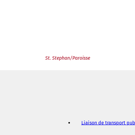
St. Stephan/Paroisse
Liaison de transport pub