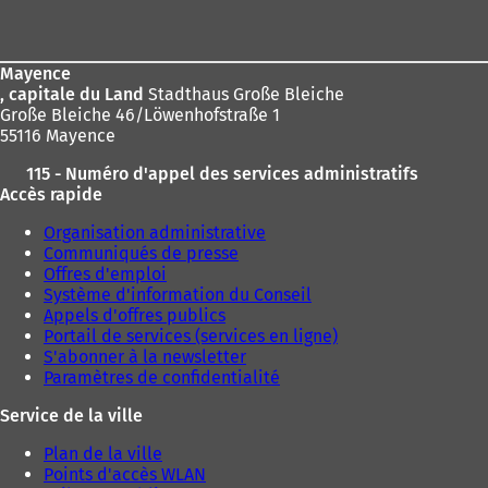
de
page
Mayence
, capitale du Land
Stadthaus Große Bleiche
Große Bleiche 46/Löwenhofstraße 1
55116 Mayence
115 - Numéro d'appel des services administratifs
Accès rapide
Organisation administrative
Communiqués de presse
Offres d'emploi
Système d'information du Conseil
Appels d'offres publics
Portail de services (services en ligne)
S'abonner à la newsletter
Paramètres de confidentialité
Service de la ville
Plan de la ville
Points d'accès WLAN