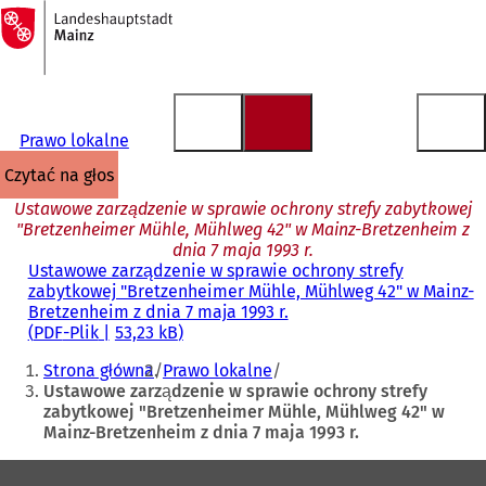
Do
strony
Przejdź do treści
głównej
Prawo lokalne
czytać na głos
Ustawowe zarządzenie w sprawie ochrony strefy zabytkowej
"Bretzenheimer Mühle, Mühlweg 42" w Mainz-Bretzenheim z
dnia 7 maja 1993 r.
Ustawowe zarządzenie w sprawie ochrony strefy
zabytkowej "Bretzenheimer Mühle, Mühlweg 42" w Mainz-
Bretzenheim z dnia 7 maja 1993 r.
PDF
-Plik
53,23 kB
Jesteś
Strona główna
Prawo lokalne
tutaj:
Ustawowe zarządzenie w sprawie ochrony strefy
zabytkowej "Bretzenheimer Mühle, Mühlweg 42" w
Mainz-Bretzenheim z dnia 7 maja 1993 r.
Obszar