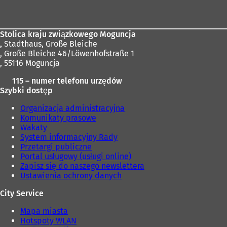
stóp
Stolica kraju związkowego Moguncja
,
Stadthaus, Große Bleiche
, Große Bleiche 46/Löwenhofstraße 1
, 55116 Moguncja
115 – numer telefonu urzędów
Szybki dostęp
Organizacja administracyjna
Komunikaty prasowe
Wakaty
System informacyjny Rady
Przetargi publiczne
Portal usługowy (usługi online)
Zapisz się do naszego newslettera
Ustawienia ochrony danych
City Service
Mapa miasta
Hotspoty WLAN