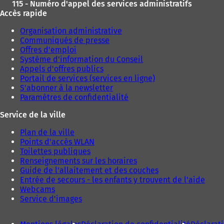
115 - Numéro d'appel des services administratifs
Accès rapide
Organisation administrative
Communiqués de presse
Offres d'emploi
Système d'information du Conseil
Appels d'offres publics
Portail de services (services en ligne)
S'abonner à la newsletter
Paramètres de confidentialité
Service de la ville
Plan de la ville
Points d'accès WLAN
Toilettes publiques
Renseignements sur les horaires
Guide de l'allaitement et des couches
Entrée de secours - les enfants y trouvent de l'aide
Webcams
Service d'images