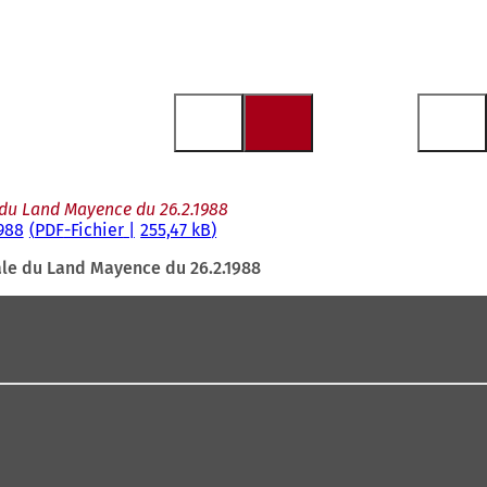
e du Land Mayence du 26.2.1988
988
PDF
-Fichier
255,47 kB
tale du Land Mayence du 26.2.1988