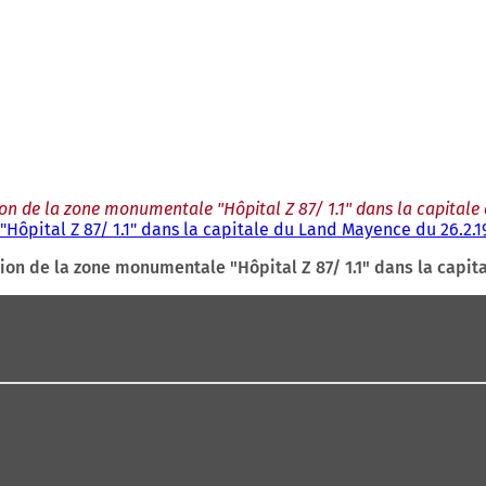
ction de la zone monumentale "Hôpital Z 87/ 1.1" dans la capital
"Hôpital Z 87/ 1.1" dans la capitale du Land Mayence du 26.2.1
ection de la zone monumentale "Hôpital Z 87/ 1.1" dans la capi