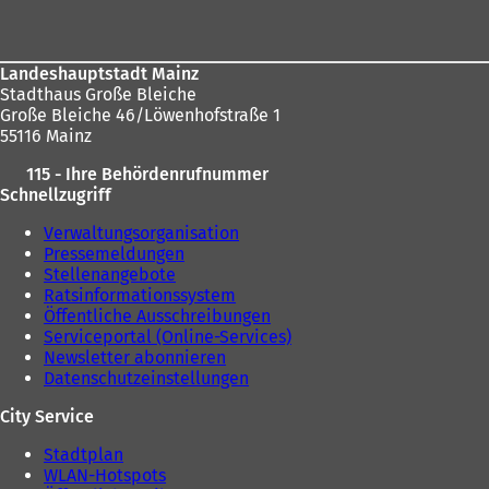
Landeshauptstadt Mainz
Stadthaus Große Bleiche
Große Bleiche 46/Löwenhofstraße 1
55116 Mainz
115 - Ihre Behördenrufnummer
Schnellzugriff
Verwaltungsorganisation
Pressemeldungen
Stellenangebote
Ratsinformationssystem
Öffentliche Ausschreibungen
Serviceportal (Online-Services)
Newsletter abonnieren
Datenschutzeinstellungen
City Service
Stadtplan
WLAN-Hotspots