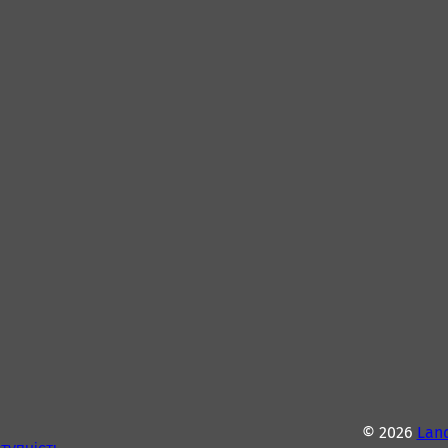
© 2026
Lan