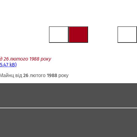
ід 26 лютого 1988 року
5,47 kB
 Майнц від 26 лютого 1988 року