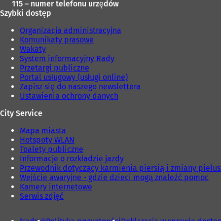
115 – numer telefonu urzędów
Szybki dostęp
Organizacja administracyjna
Komunikaty prasowe
Wakaty
System informacyjny Rady
Przetargi publiczne
Portal usługowy (usługi online)
Zapisz się do naszego newslettera
Ustawienia ochrony danych
City Service
Mapa miasta
Hotspoty WLAN
Toalety publiczne
Informacje o rozkładzie jazdy
Przewodnik dotyczący karmienia piersią i zmiany pielu
Wejście awaryjne - gdzie dzieci mogą znaleźć pomoc
Kamery internetowe
Serwis zdjęć