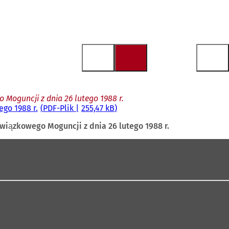
 Moguncji z dnia 26 lutego 1988 r.
ego 1988 r.
PDF
-Plik
255,47 kB
związkowego Moguncji z dnia 26 lutego 1988 r.