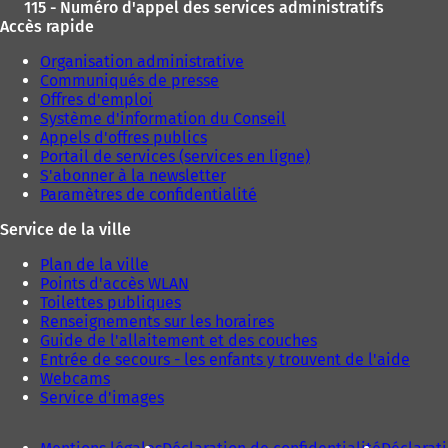
115 - Numéro d'appel des services administratifs
Accès rapide
Organisation administrative
Communiqués de presse
Offres d'emploi
Système d'information du Conseil
Appels d'offres publics
Portail de services (services en ligne)
S'abonner à la newsletter
Paramètres de confidentialité
Service de la ville
Plan de la ville
Points d'accès WLAN
Toilettes publiques
Renseignements sur les horaires
Guide de l'allaitement et des couches
Entrée de secours - les enfants y trouvent de l'aide
Webcams
Service d'images