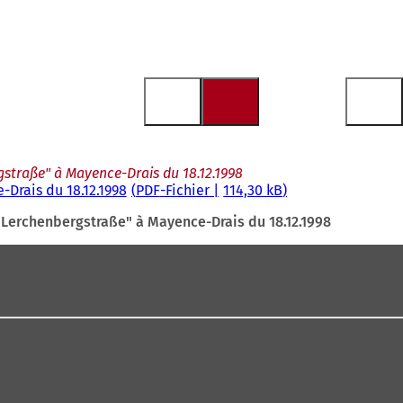
gstraße" à Mayence-Drais du 18.12.1998
Drais du 18.12.1998
PDF
-Fichier
114,30 kB
 Lerchenbergstraße" à Mayence-Drais du 18.12.1998