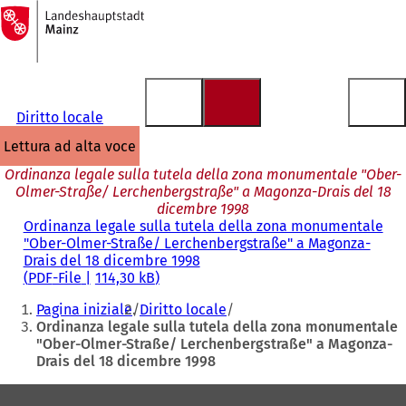
Alla
pagina
Vai al contenuto
iniziale
Diritto locale
lettura ad alta voce
Ordinanza legale sulla tutela della zona monumentale "Ober-
Olmer-Straße/ Lerchenbergstraße" a Magonza-Drais del 18
dicembre 1998
Ordinanza legale sulla tutela della zona monumentale
"Ober-Olmer-Straße/ Lerchenbergstraße" a Magonza-
Drais del 18 dicembre 1998
PDF
-File
114,30 kB
Siete
Pagina iniziale
Diritto locale
qui:
Ordinanza legale sulla tutela della zona monumentale
"Ober-Olmer-Straße/ Lerchenbergstraße" a Magonza-
Drais del 18 dicembre 1998
Area