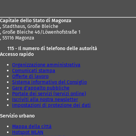
dei
piedi
Capitale dello Stato di Magonza
,
Stadthaus, Große Bleiche
, Große Bleiche 46/Löwenhofstraße 1
, 55116 Magonza
115 - Il numero di telefono delle autorità
Accesso rapido
Organizzazione amministrativa
Comunicati stampa
Offerte di lavoro
Sistema informativo del Consiglio
Gare d'appalto pubbliche
Portale dei servizi (servizi online)
Iscriviti alla nostra newsletter
Impostazioni di protezione dei dati
Servizio urbano
Mappa della città
Hotspot WLAN