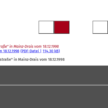
ße" in Mainz-Drais vom 18.12.1998
 18.12.1998
PDF
-Datei
114,30 kB
raße" in Mainz-Drais vom 18.12.1998