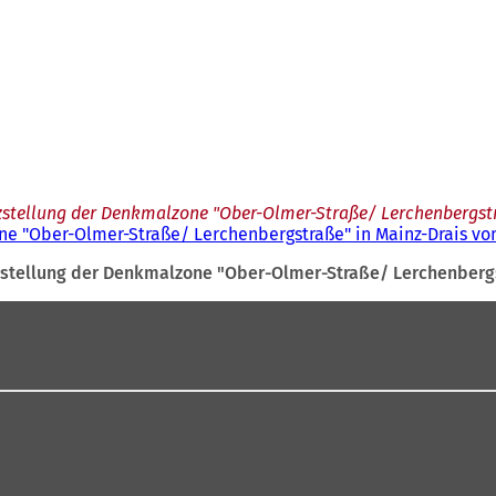
stellung der Denkmalzone "Ober-Olmer-Straße/ Lerchenbergstra
e "Ober-Olmer-Straße/ Lerchenbergstraße" in Mainz-Drais vom
stellung der Denkmalzone "Ober-Olmer-Straße/ Lerchenbergst