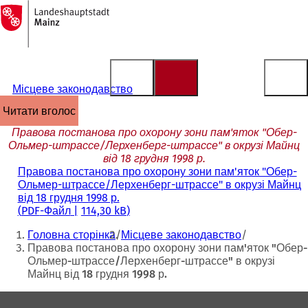
На
головну
Перейти до змісту
сторінку
Місцеве законодавство
читати вголос
Правова постанова про охорону зони пам'яток "Обер-
Ольмер-штрассе/Лерхенберг-штрассе" в окрузі Майнц
від 18 грудня 1998 р.
Правова постанова про охорону зони пам'яток "Обер-
Ольмер-штрассе/Лерхенберг-штрассе" в окрузі Майнц
від 18 грудня 1998 р.
PDF
-Файл
114,30 kB
Ти
Головна сторінка
Місцеве законодавство
тут:
Правова постанова про охорону зони пам'яток "Обер-
Ольмер-штрассе/Лерхенберг-штрассе" в окрузі
Майнц від 18 грудня 1998 р.
Зона