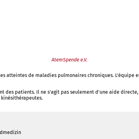
AtemSpende e.V.
nes atteintes de maladies pulmonaires chroniques. L'équipe e
 des patients. Il ne s'agit pas seulement d'une aide directe,
 kinésithérapeutes.
ndmedizin