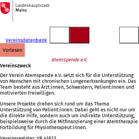
Zur
Startseite
Inhalt anspringen
Vereinsdatenbank
vorlesen
AtemSpende e.V.
Vereinszweck
Der Verein Atemspende e.V. setzt sich für die Unterstützung
von Menschen mit chronischen Lungenerkrankungen ein. Das
Team besteht aus Ärzt:innen, Schwestern, Patient:innen und
motivierten Freiwilligen.
Unsere Projekte drehen sich rund um das Thema
Unterstützung von Patient:innen. Dabei geht es nicht nur um
die direkte Hilfe, sondern auch um indirekte Unterstützung,
beispielsweise durch die Mitfinanzierung einer Atemtherapie
Fortbildung für Physiotherapeut:innen.
Vereinsregister: VR 41823