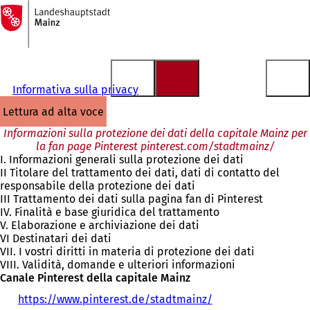
Alla
pagina
Vai al contenuto
iniziale
Informativa sulla privacy
lettura ad alta voce
Informazioni sulla protezione dei dati della capitale Mainz per
la fan page Pinterest pinterest.com/stadtmainz/
I. Informazioni generali sulla protezione dei dati
II Titolare del trattamento dei dati, dati di contatto del
responsabile della protezione dei dati
III Trattamento dei dati sulla pagina fan di Pinterest
IV. Finalità e base giuridica del trattamento
V. Elaborazione e archiviazione dei dati
VI Destinatari dei dati
VII. I vostri diritti in materia di protezione dei dati
VIII. Validità, domande e ulteriori informazioni
Canale Pinterest della capitale Mainz
https://www.pinterest.de/stadtmainz/
(