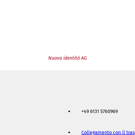
Nuova identità AG
+49 6131 5760969
Collegamento con il tra