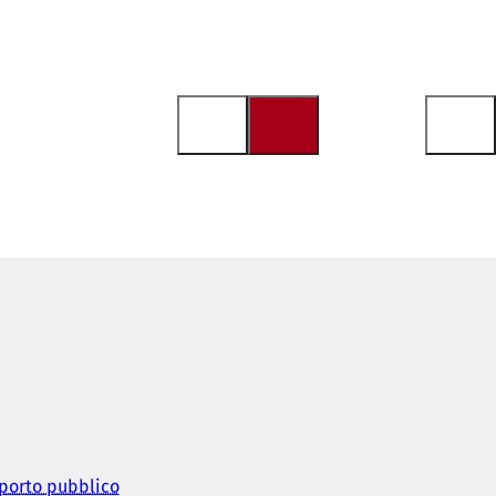
sporto pubblico
(