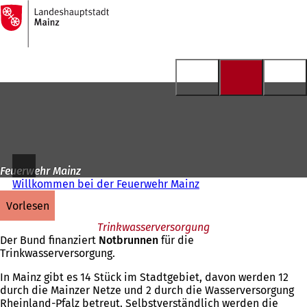
Zur
Startseite
Inhalt anspringen
Feuerwehr Mainz
Willkommen bei der Feuerwehr Mainz
vorlesen
Trinkwasserversorgung
Der Bund finanziert
Notbrunnen
für die
Trinkwasserversorgung.
In Mainz gibt es 14 Stück im Stadtgebiet, davon werden 12
durch die Mainzer Netze und 2 durch die Wasserversorgung
Rheinland-Pfalz betreut. Selbstverständlich werden die