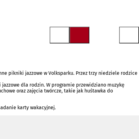
ne pikniki jazzowe w Volksparku. Przez trzy niedziele rodzice
ki jazzowe dla rodzin. W programie przewidziano muzykę
chowe oraz zajęcia twórcze, takie jak huśtawka do
iadanie karty wakacyjnej.