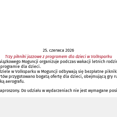
25. czerwca 2026
Trzy pikniki jazzowe z programem dla dzieci w Volksparku
związkowego Moguncji organizuje podczas wakacji letnich rodzin
 programie dla dzieci.
edziele w Volksparku w Moguncji odbywają się bezpłatne pikni
tów przygotowano bogatą ofertę dla dzieci, obejmującą gry ru
ką aerografu.
e zaproszony. Do udziału w wydarzeniach nie jest wymagane pos