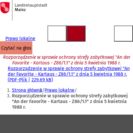
Do
strony
Przejdź do treści
głównej
Prawo lokalne
czytać na głos
Rozporządzenie w sprawie ochrony strefy zabytkowej "An der
Favorite - Kartaus - Z86/1.1" z dnia 5 kwietnia 1988 r.
Rozporządzenie w sprawie ochrony strefy zabytkowej "An
der Favorite - Kartaus - Z86/1.1" z dnia 5 kwietnia 1988 r.
PDF
-Plik
229,69 kB
Jesteś
Strona główna
Prawo lokalne
tutaj:
Rozporządzenie w sprawie ochrony strefy zabytkowej
"An der Favorite - Kartaus - Z86/1.1" z dnia 5 kwietnia
1988 r.
Obszar
stóp