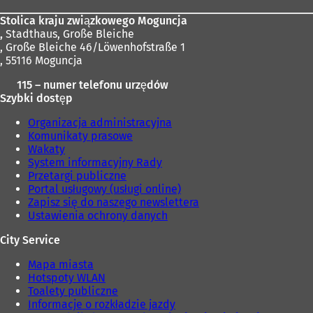
Stolica kraju związkowego Moguncja
,
Stadthaus, Große Bleiche
, Große Bleiche 46/Löwenhofstraße 1
, 55116 Moguncja
115 – numer telefonu urzędów
Szybki dostęp
Organizacja administracyjna
Komunikaty prasowe
Wakaty
System informacyjny Rady
Przetargi publiczne
Portal usługowy (usługi online)
Zapisz się do naszego newslettera
Ustawienia ochrony danych
City Service
Mapa miasta
Hotspoty WLAN
Toalety publiczne
Informacje o rozkładzie jazdy