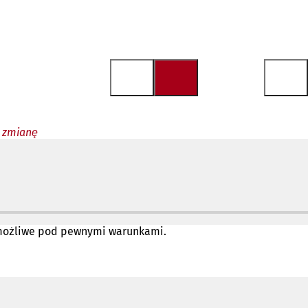
 zmianę
to możliwe pod pewnymi warunkami.