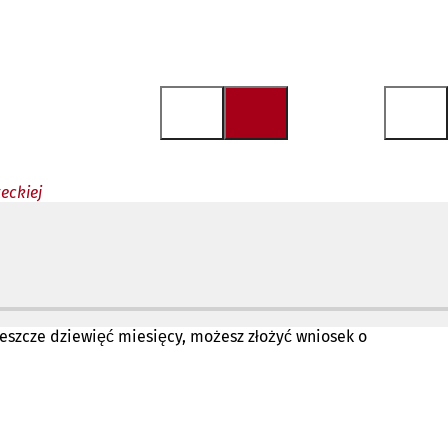
eckiej
.
jeszcze dziewięć miesięcy, możesz złożyć wniosek o