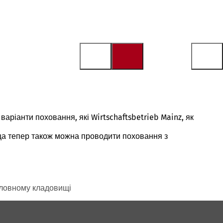
аріанти поховання, які Wirtschaftsbetrieb Mainz, як
нца тепер також можна проводити поховання з
оловному кладовищі