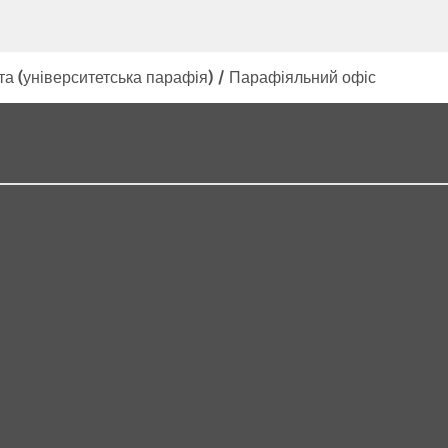
а (університетська парафія) / Парафіяльний офіс