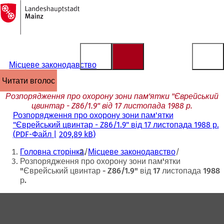
На
головну
Перейти до змісту
сторінку
Місцеве законодавство
читати вголос
Розпорядження про охорону зони пам'ятки "Єврейський
цвинтар - Z86/1.9" від 17 листопада 1988 р.
Розпорядження про охорону зони пам'ятки
"Єврейський цвинтар - Z86/1.9" від 17 листопада 1988 р.
PDF
-Файл
209,89 kB
Ти
Головна сторінка
Місцеве законодавство
тут:
Розпорядження про охорону зони пам'ятки
"Єврейський цвинтар - Z86/1.9" від 17 листопада 1988
р.
Зона
для