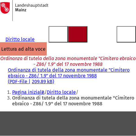
Alla
pagina
Vai al contenuto
iniziale
Diritto locale
lettura ad alta voce
Ordinanza di tutela della zona monumentale "Cimitero ebraico
- Z86/ 1.9" del 17 novembre 1988
Ordinanza di tutela della zona monumentale "Cimitero
ebraico - Z86/ 1.9" del 17 novembre 1988
PDF
-File
209,89 kB
Siete
Pagina iniziale
Diritto locale
qui:
Ordinanza di tutela della zona monumentale "Cimitero
ebraico - Z86/ 1.9" del 17 novembre 1988
Area
dei
piedi