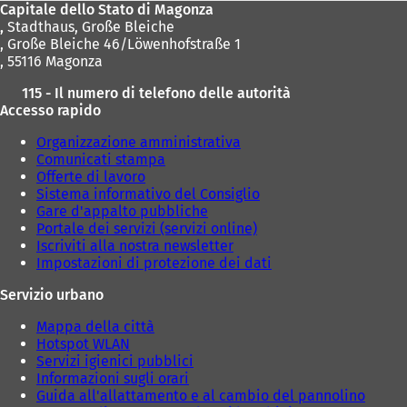
Capitale dello Stato di Magonza
,
Stadthaus, Große Bleiche
, Große Bleiche 46/Löwenhofstraße 1
, 55116 Magonza
115 - Il numero di telefono delle autorità
Accesso rapido
Organizzazione amministrativa
Comunicati stampa
Offerte di lavoro
Sistema informativo del Consiglio
Gare d'appalto pubbliche
Portale dei servizi (servizi online)
Iscriviti alla nostra newsletter
Impostazioni di protezione dei dati
Servizio urbano
Mappa della città
Hotspot WLAN
Servizi igienici pubblici
Informazioni sugli orari
Guida all'allattamento e al cambio del pannolino