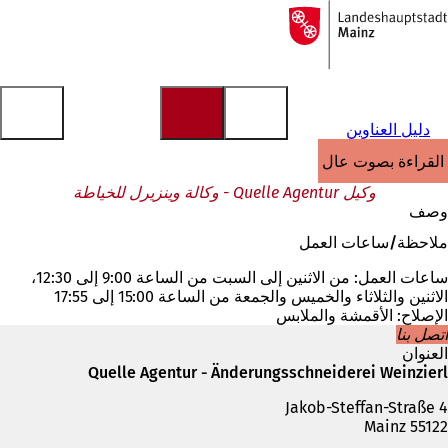
إلى
الصفحة
الانتقال إلى المحتوى
الرئيسية
دليل العناوين
القراءة بصوت عالٍ
وكيل Quelle Agentur - وكالة وينزيرل للخياطة
وصف
ملاحظة/ساعات العمل
ساعات العمل: من الاثنين إلى السبت من الساعة 9:00 إلى 12:30،
الاثنين والثلاثاء والخميس والجمعة من الساعة 15:00 إلى 17:55
الإصلاح: الأقمشة والملابس
اتصل بنا
العنوان
Quelle Agentur - Änderungsschneiderei Weinzierl
Jakob-Steffan-Straße 4
55122 Mainz
الهاتف