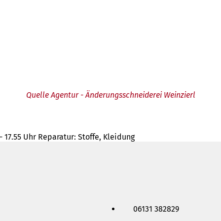
Quelle Agentur - Änderungsschneiderei Weinzierl
0 - 17.55 Uhr Reparatur: Stoffe, Kleidung
06131 382829