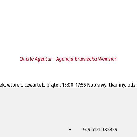
Quelle Agentur - Agencja krawiecka Weinzierl
k, wtorek, czwartek, piątek 15:00–17:55 Naprawy: tkaniny, odz
+49 6131 382829