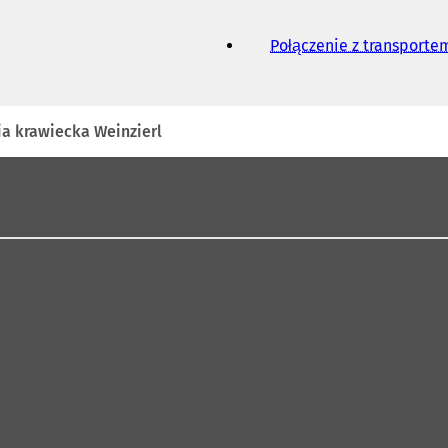
Połączenie z transport
ja krawiecka Weinzierl