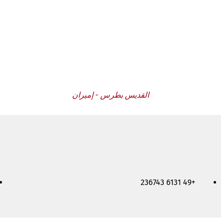
القديس بطرس - إميران
+49 6131 236743