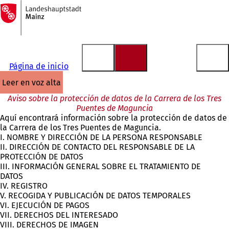
A
la
Saltar al contenido
página
de
inicio
Página de inicio
leer en voz alta
Aviso sobre la protección de datos de la Carrera de los Tres
Puentes de Maguncia
Aquí encontrará información sobre la protección de datos de
la Carrera de los Tres Puentes de Maguncia.
I. NOMBRE Y DIRECCIÓN DE LA PERSONA RESPONSABLE
II. DIRECCIÓN DE CONTACTO DEL RESPONSABLE DE LA
PROTECCIÓN DE DATOS
III. INFORMACIÓN GENERAL SOBRE EL TRATAMIENTO DE
DATOS
IV. REGISTRO
V. RECOGIDA Y PUBLICACIÓN DE DATOS TEMPORALES
VI. EJECUCIÓN DE PAGOS
VII. DERECHOS DEL INTERESADO
VIII. DERECHOS DE IMAGEN