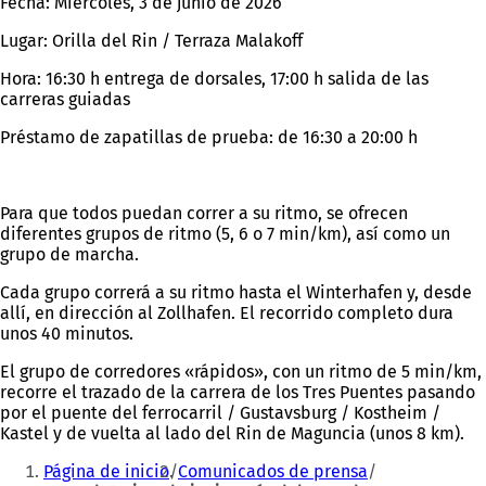
Fecha: Miércoles, 3 de junio de 2026
Lugar: Orilla del Rin / Terraza Malakoff
Hora: 16:30 h entrega de dorsales, 17:00 h salida de las
carreras guiadas
Préstamo de zapatillas de prueba: de 16:30 a 20:00 h
Para que todos puedan correr a su ritmo, se ofrecen
diferentes grupos de ritmo (5, 6 o 7 min/km), así como un
grupo de marcha.
Cada grupo correrá a su ritmo hasta el Winterhafen y, desde
allí, en dirección al Zollhafen. El recorrido completo dura
unos 40 minutos.
El grupo de corredores «rápidos», con un ritmo de 5 min/km,
recorre el trazado de la carrera de los Tres Puentes pasando
por el puente del ferrocarril / Gustavsburg / Kostheim /
Kastel y de vuelta al lado del Rin de Maguncia (unos 8 km).
Estás
Página de inicio
Comunicados de prensa