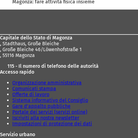
Magonza: fare attività fisica insieme
Area
dei
piedi
Capitale dello Stato di Magonza
,
Stadthaus, Große Bleiche
, Große Bleiche 46/Löwenhofstraße 1
, 55116 Magonza
115 - Il numero di telefono delle autorità
Accesso rapido
Organizzazione amministrativa
Comunicati stampa
Offerte di lavoro
Sistema informativo del Consiglio
Gare d'appalto pubbliche
Portale dei servizi (servizi online)
Iscriviti alla nostra newsletter
Impostazioni di protezione dei dati
Servizio urbano