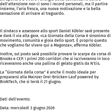
dell’attenzione non ci sono i record personali, ma il partire
insieme, l’aria fresca, una nuova motivazione e la bella
sensazione di arrivare al traguardo.
Il sindaco e assessore allo sport Daniel Köbler sarà presente
e darà il via alla gara. «La Giornata della Corsa è sinonimo di
movimento, comunità e gioia dello sport. È proprio questo
che vogliamo far vivere qui a Magonza», afferma Köbler.
Inoltre, sul posto sarà possibile provare le scarpe da corsa di
Brooks e CEP. I primi 200 corridori che si iscriveranno in loco
riceveranno anche una pallina di gelato gratis da N’Eis.
La “Giornata della corsa” è anche il modo ideale per
prepararsi alla Mainzer Drei-Brücken-Lauf powered by
BioNTech, che si terrà il 21 giugno.
Dati dell’evento:
Data: mercoledì 3 giugno 2026