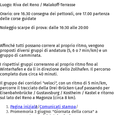
Luogo: Riva del Reno / Malakoff-Terrasse
Orario: ore 16.30 consegna dei pettorali, ore 17.00 partenza
delle corse guidate
Noleggio scarpe di prova: dalle 16:30 alle 20:00
Affinché tutti possano correre al proprio ritmo, vengono
proposti diversi gruppi di andatura (5, 6 o 7 min/km) e un
gruppo di camminata.
I rispettivi gruppi correranno al proprio ritmo fino al
Winterhafen e da lì in direzione dello Zollhafen. Il percorso
completo dura circa 40 minuti.
Il gruppo dei corridori "veloci", con un ritmo di 5 min/km,
percorre il tracciato della Drei-Brücken-Lauf passando per
Eisenbahnbrücke / Gustavsburg / Kostheim / Kastel e ritorno
sul lato del Reno a Magonza (circa 8 km).
Siete
Pagina iniziale
Comunicati stampa
qui:
Promemoria 3 giugno: "Giornata della corsa" a