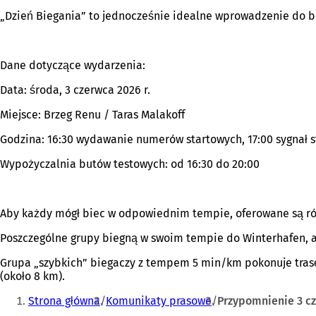
„Dzień Biegania” to jednocześnie idealne wprowadzenie do b
Dane dotyczące wydarzenia:
Data: środa, 3 czerwca 2026 r.
Miejsce: Brzeg Renu / Taras Malakoff
Godzina: 16:30 wydawanie numerów startowych, 17:00 sygnał 
Wypożyczalnia butów testowych: od 16:30 do 20:00
Aby każdy mógł biec w odpowiednim tempie, oferowane są ró
Poszczególne grupy biegną w swoim tempie do Winterhafen, a 
Grupa „szybkich” biegaczy z tempem 5 min/km pokonuje trasę
(około 8 km).
Jesteś
Strona główna
Komunikaty prasowe
Przypomnienie 3 cz
tutaj: