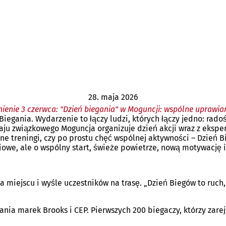
28. maja 2026
enie 3 czerwca: "Dzień biegania" w Moguncji: wspólne uprawia
Biegania. Wydarzenie to łączy ludzi, których łączy jedno: rad
 kraju związkowego Moguncja organizuje dzień akcji wraz z eks
rne treningi, czy po prostu chęć wspólnej aktywności – Dzień B
iowe, ale o wspólny start, świeże powietrze, nową motywację 
a miejscu i wyśle uczestników na trasę. „Dzień Biegów to ruch
a marek Brooks i CEP. Pierwszych 200 biegaczy, którzy zareje