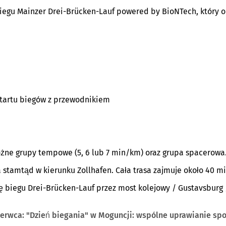
iegu Mainzer Drei-Brücken-Lauf powered by BioNTech, który o
startu biegów z przewodnikiem
żne grupy tempowe (5, 6 lub 7 min/km) oraz grupa spacerowa
stamtąd w kierunku Zollhafen. Cała trasa zajmuje około 40 mi
 biegu Drei-Brücken-Lauf przez most kolejowy / Gustavsburg 
erwca: "Dzień biegania" w Moguncji: wspólne uprawianie spo