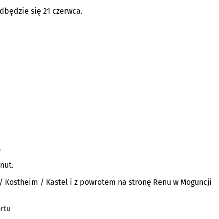
dbędzie się 21 czerwca.
.
nut.
/ Kostheim / Kastel i z powrotem na stronę Renu w Moguncji
rtu