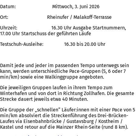
Datum: Mittwoch, 3. Juni 2026
Ort: Rheinufer / Malakoff-Terrasse
Uhrzeit: 16.30 Uhr Ausgabe Startnummern,
17.00 Uhr Startschuss der geführten Läufe
Testschuh-Ausleihe: 16.30 bis 20.00 Uhr
Damit jede und jeder im passenden Tempo unterwegs sein
kann, werden unterschiedliche Pace-Gruppen (5, 6 oder 7
min/km) sowie eine Walkinggruppe angeboten.
Die jeweiligen Gruppen laufen in ihrem Tempo zum
Winterhafen und von dort in Richtung Zollhafen. Die gesamte
Strecke dauert jeweils etwa 40 Minuten.
Die Gruppe der „schnellen“ Läufer:innen mit einer Pace von 5
min/km absolviert die Streckenführung des Drei-Brücken-
Laufes via Eisenbahnbrücke / Gustavsburg / Kostheim /
Kastel und retour auf die Mainzer Rhein-Seite (rund 8 km).
Sie